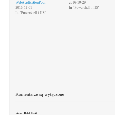
WebApplicationPool
2016-10-29
2016-11-01
In "Powershell i IIS"
In "Powershell i IIS"
Komentarze są wyłączone
Autor: Rafał Kraik