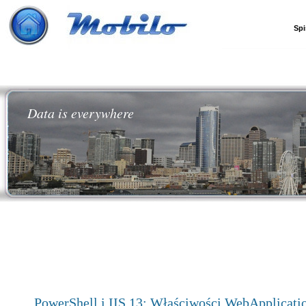
Spi
Data is everywhere
PowerShell i IIS 13: Właściwości WebApplicati