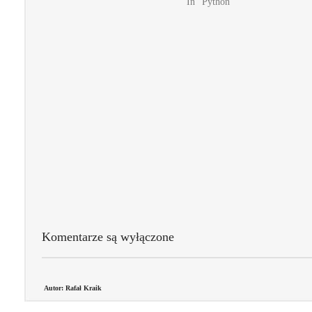
In "Python"
Komentarze są wyłączone
Autor: Rafał Kraik