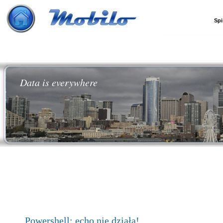
Spi
Data is everywhere
Powershell: echo nie działa!