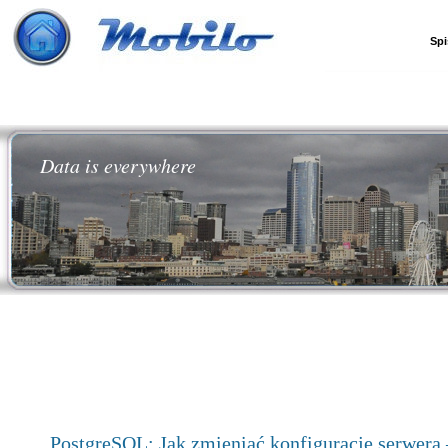
Spi
Data is everywhere
PostgreSQL: Jak zmieniać konfigurację serwera 