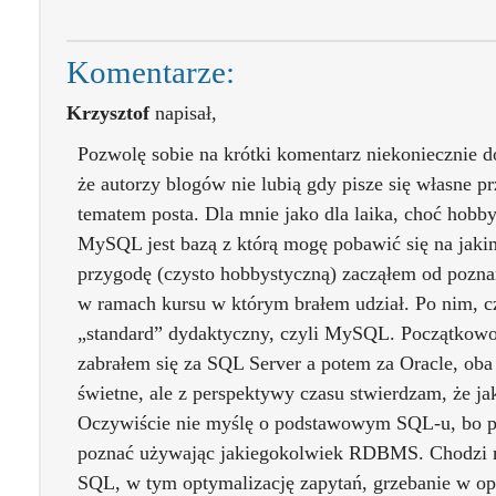
Komentarze:
Krzysztof
napisał,
Pozwolę sobie na krótki komentarz niekoniecznie 
że autorzy blogów nie lubią gdy pisze się własne p
tematem posta. Dla mnie jako dla laika, choć hobby
MySQL jest bazą z którą mogę pobawić się na jak
przygodę (czysto hobbystyczną) zacząłem od poznan
w ramach kursu w którym brałem udział. Po nim, cz
„standard” dydaktyczny, czyli MySQL. Początkowo
zabrałem się za SQL Server a potem za Oracle, oba
świetne, ale z perspektywy czasu stwierdzam, że ja
Oczywiście nie myślę o podstawowym SQL-u, bo p
poznać używając jakiegokolwiek RDBMS. Chodzi m
SQL, w tym optymalizację zapytań, grzebanie w op