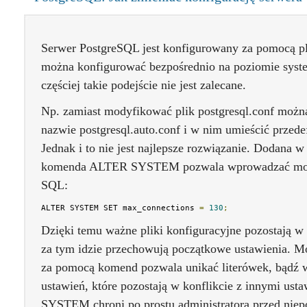
Serwer PostgreSQL jest konfigurowany za pomocą pl
można konfigurować bezpośrednio na poziomie syste
częściej takie podejście nie jest zalecane.
Np. zamiast modyfikować plik postgresql.conf możn
nazwie postgresql.auto.conf i w nim umieścić przed
Jednak i to nie jest najlepsze rozwiązanie. Dodana 
komenda ALTER SYSTEM pozwala wprowadzać mody
SQL:
ALTER SYSTEM SET max_connections 
=
130
;
Dzięki temu ważne pliki konfiguracyjne pozostają w s
za tym idzie przechowują początkowe ustawienia. 
za pomocą komend pozwala unikać literówek, bądź
ustawień, które pozostają w konflikcie z innymi us
SYSTEM chroni po prostu administratora przed nie