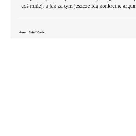
coś mniej, a jak za tym jeszcze idą konkretne argum
Autor: Rafał Kraik