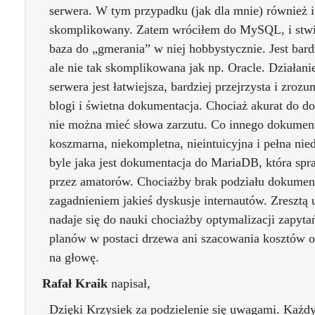
serwera. W tym przypadku (jak dla mnie) również i 
skomplikowany. Zatem wróciłem do MySQL, i stwie
baza do „gmerania” w niej hobbystycznie. Jest bar
ale nie tak skomplikowana jak np. Oracle. Działanie
serwera jest łatwiejsza, bardziej przejrzysta i zro
blogi i świetna dokumentacja. Chociaż akurat do do
nie można mieć słowa zarzutu. Co innego dokumenta
koszmarna, niekompletna, nieintuicyjna i pełna nie
byle jaka jest dokumentacja do MariaDB, która spr
przez amatorów. Chociażby brak podziału dokument
zagadnieniem jakieś dyskusje internautów. Zreszt
nadaje się do nauki chociażby optymalizacji zapytań
planów w postaci drzewa ani szacowania kosztów o
na głowę.
Rafał Kraik
napisał,
Dzięki Krzysiek za podzielenie się uwagami. Każdy