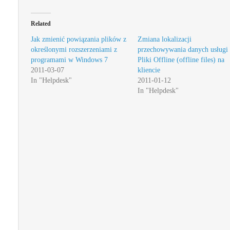
Related
Jak zmienić powiązania plików z
Zmiana lokalizacji
określonymi rozszerzeniami z
przechowywania danych usługi
programami w Windows 7
Pliki Offline (offline files) na
2011-03-07
kliencie
In "Helpdesk"
2011-01-12
In "Helpdesk"