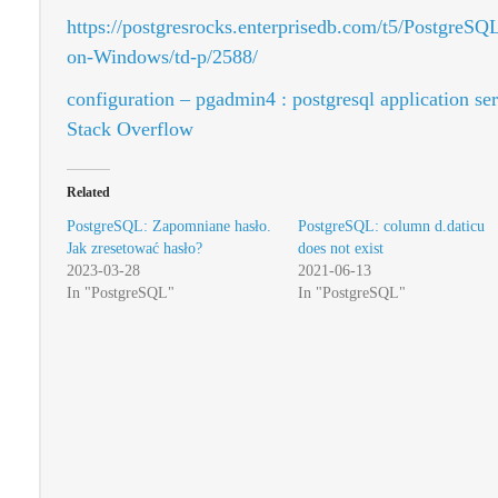
https://postgresrocks.enterprisedb.com/t5/PostgreSQL/
on-Windows/td-p/2588/
configuration – pgadmin4 : postgresql application ser
Stack Overflow
Related
PostgreSQL: Zapomniane hasło.
PostgreSQL: column d.daticu
Jak zresetować hasło?
does not exist
2023-03-28
2021-06-13
In "PostgreSQL"
In "PostgreSQL"