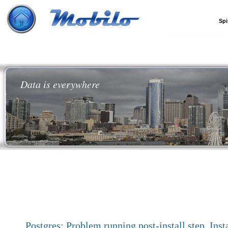
Spi
Data is everywhere
Postgres: Problem running post-install step. Inst