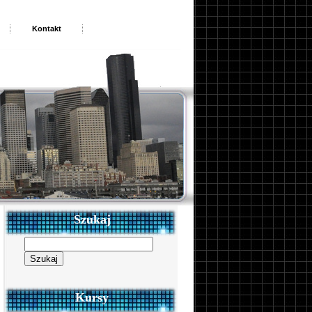
Kontakt
Szukaj
Szukaj:
Kursy