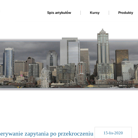
Spis artykułów
Kursy
Produkty
erywanie zapytania po przekroczeniu
15-lis-2020