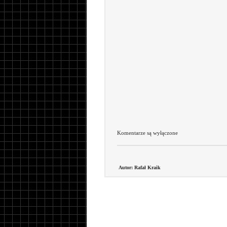
Komentarze są wyłączone
Autor: Rafał Kraik