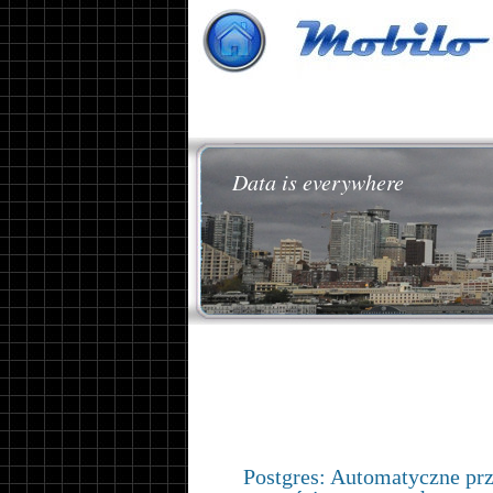
Data is everywhere
Postgres: Automatyczne prz