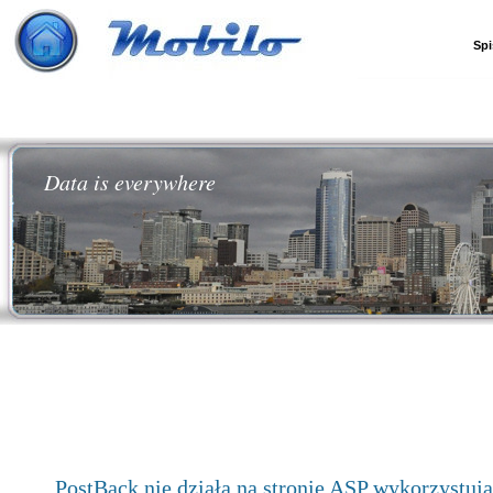
Spi
Data is everywhere
PostBack nie działa na stronie ASP wykorzystuj