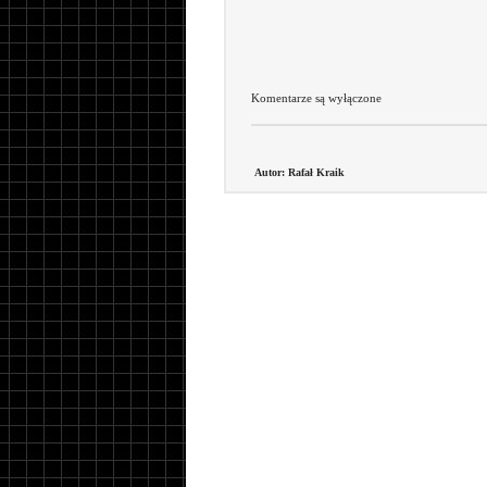
Komentarze są wyłączone
Autor: Rafał Kraik