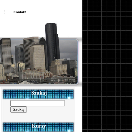
Kontakt
Szukaj
Szukaj:
Kursy