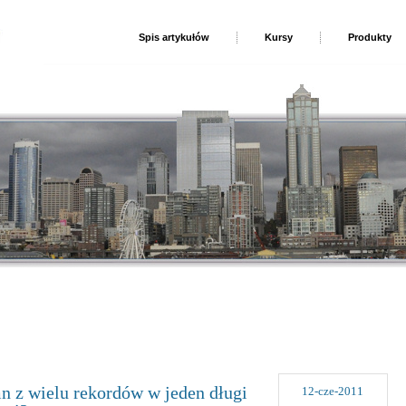
Spis artykułów
Kursy
Produkty
mn z wielu rekordów w jeden długi
12-cze-2011