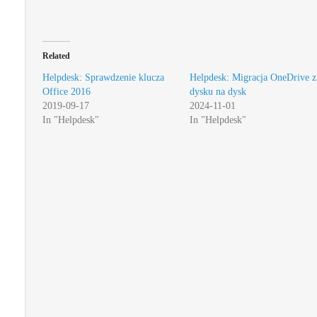
Related
Helpdesk: Sprawdzenie klucza
Helpdesk: Migracja OneDrive z
Office 2016
dysku na dysk
2019-09-17
2024-11-01
In "Helpdesk"
In "Helpdesk"