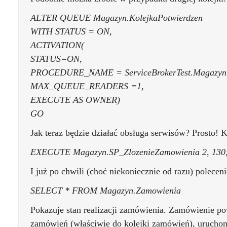
ALTER QUEUE Magazyn.KolejkaPotwierdzen
WITH STATUS = ON,
ACTIVATION(
STATUS=ON,
PROCEDURE_NAME = ServiceBrokerTest.Magazyn.S
MAX_QUEUE_READERS =1,
EXECUTE AS OWNER)
GO
Jak teraz będzie działać obsługa serwisów? Prosto! 
EXECUTE Magazyn.SP_ZlozenieZamowienia 2, 130
I już po chwili (choć niekoniecznie od razu) poleceni
SELECT * FROM Magazyn.Zamowienia
Pokazuje stan realizacji zamówienia. Zamówienie p
zamówień (właściwie do kolejki zamówień), uruchomi