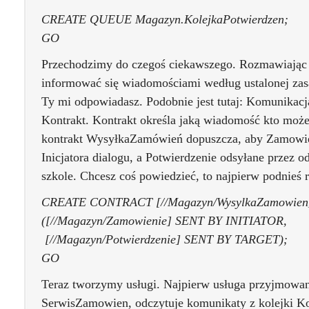
CREATE QUEUE Magazyn.KolejkaPotwierdzen;
GO
Przechodzimy do czegoś ciekawszego. Rozmawiając
informować się wiadomościami według ustalonej zas
Ty mi odpowiadasz. Podobnie jest tutaj: Komunikacj
Kontrakt. Kontrakt określa jaką wiadomość kto moż
kontrakt WysyłkaZamówień dopuszcza, aby Zamowie
Inicjatora dialogu, a Potwierdzenie odsyłane przez o
szkole. Chcesz coś powiedzieć, to najpierw podnieś 
CREATE CONTRACT [//Magazyn/WysylkaZamowien
([//Magazyn/Zamowienie] SENT BY INITIATOR,
[//Magazyn/Potwierdzenie] SENT BY TARGET);
GO
Teraz tworzymy usługi. Najpierw usługa przyjmowan
SerwisZamowien, odczytuje komunikaty z kolejki K