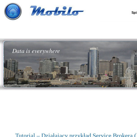
Spi
Data is everywhere
Tutorial – Działający przykład Service Brokera