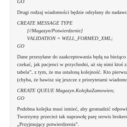
GO
Drugi rodzaj wiadomości będzie odsyłany do nadaw
CREATE MESSAGE TYPE
[//Magazyn/Potwierdzenie]
VALIDATION = WELL_FORMED_XML;
GO
Dane przesyłane do zaakceptowania będą na bieżąco 
czekać, jak pacjenci w przychodni, aż się nimi ktoś z
tabela”, z tym, że ma ustaloną kolejność. Kto pierw
(chyba, że bawisz się jeszcze z priorytetami wiadomo
CREATE QUEUE Magazyn.KolejkaZamowien;
GO
Podobna kolejka musi istnieć, aby gromadzić odpow
Tworzymy przecież tak naprawdę parę serwis broker
„Przyjmujący potwierdzenia”.