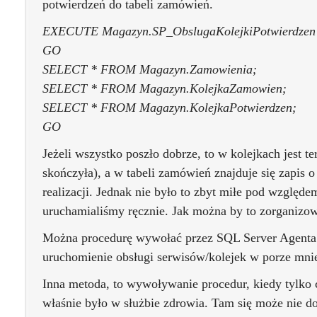
potwierdzeń do tabeli zamówień.
EXECUTE Magazyn.SP_ObslugaKolejkiPotwierdzen
GO
SELECT * FROM Magazyn.Zamowienia;
SELECT * FROM Magazyn.KolejkaZamowien;
SELECT * FROM Magazyn.KolejkaPotwierdzen;
GO
Jeżeli wszystko poszło dobrze, to w kolejkach jest te
skończyła), a w tabeli zamówień znajduje się zapis 
realizacji. Jednak nie było to zbyt miłe pod względe
uruchamialiśmy ręcznie. Jak można by to zorganizow
Można procedurę wywołać przez SQL Server Agenta.
uruchomienie obsługi serwisów/kolejek w porze mnie
Inna metoda, to wywoływanie procedur, kiedy tylko c
właśnie było w służbie zdrowia. Tam się może nie d