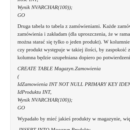
Wynik NVARCHAR(100));
GO
Druga tabela to tabela z zamówieniami. Każde zam
zamówienia i zakładam (dla uproszczenia, że w ram
można starać się tylko o jeden produkt). W kolumni
czy produkt występuje w takiej ilości, by zaspokoić 
kolumna będzie uzupełniana dopiero po potwierdzen
CREATE TABLE Magazyn.Zamowienia
(
IdZamowienia INT NOT NULL PRIMARY KEY IDENT
IdProduktu INT,
Wynik NVARCHAR(100));
GO
Wypadało by mieć jakieś produkty w magazynie, wię
INSERT INTO Magazyn.Produkty