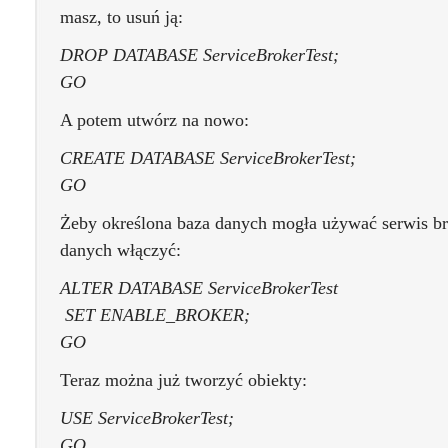
masz, to usuń ją:
DROP DATABASE ServiceBrokerTest;
GO
A potem utwórz na nowo:
CREATE DATABASE ServiceBrokerTest;
GO
Żeby określona baza danych mogła używać serwis bro
danych włączyć:
ALTER DATABASE ServiceBrokerTest
SET ENABLE_BROKER;
GO
Teraz można już tworzyć obiekty:
USE ServiceBrokerTest;
GO