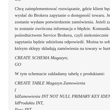
Chcę zaimplementować rozwiązanie, gdzie klient bę
wysłać do Brokera zapytanie o dostępność towaru. Jeż
zostanie wydane potwierdzenie zamówienia. Jeżeli za
to zostanie zwrócona informacja o błędzie. Komunik
pośrednictwem Service Brokera, czyli niekoniecznie 
zapytaniu będzie udzielona odpowiedź. Można to sob
którym sklepy składają zamówienia na towary w hurt
CREATE SCHEMA Magazyn;
GO
W tym schemacie zakładamy tabelę z produktami:
CREATE TABLE Magazyn.Zamowienia
(
IdZamowienia INT NOT NULL PRIMARY KEY IDENT
IdProduktu INT,
Ilosc INT,