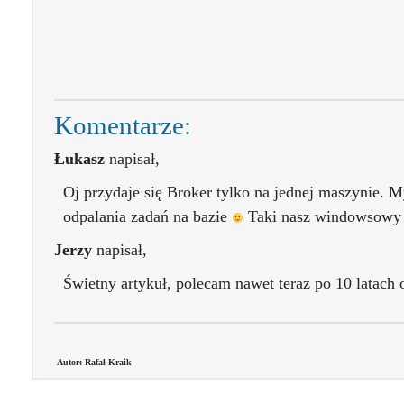
Komentarze:
Łukasz
napisał,
Oj przydaje się Broker tylko na jednej maszynie.
odpalania zadań na bazie
Taki nasz windowsowy
Jerzy
napisał,
Świetny artykuł, polecam nawet teraz po 10 latach 
Autor: Rafał Kraik