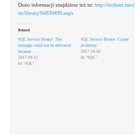
Dużo informacji znajdziesz też tu:
http://technet.mic
us/library/bb839499.aspx
Related
SQL Service Broker: The
SQL Service Broker: Częste
message could not be delivered
problemy
because….
2017-10-02
2017-09-12
In "SQL"
In "SQL"