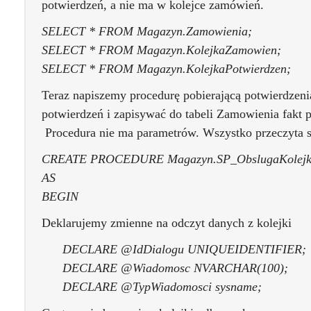
potwierdzeń, a nie ma w kolejce zamówień.
SELECT * FROM Magazyn.Zamowienia;
SELECT * FROM Magazyn.KolejkaZamowien;
SELECT * FROM Magazyn.KolejkaPotwierdzen;
Teraz napiszemy procedurę pobierającą potwierdzenia
potwierdzeń i zapisywać do tabeli Zamowienia fakt p
Procedura nie ma parametrów. Wszystko przeczyta s
CREATE PROCEDURE Magazyn.SP_ObslugaKolejki
AS
BEGIN
Deklarujemy zmienne na odczyt danych z kolejki
DECLARE @IdDialogu UNIQUEIDENTIFIER;
DECLARE @Wiadomosc NVARCHAR(100);
DECLARE @TypWiadomosci sysname;