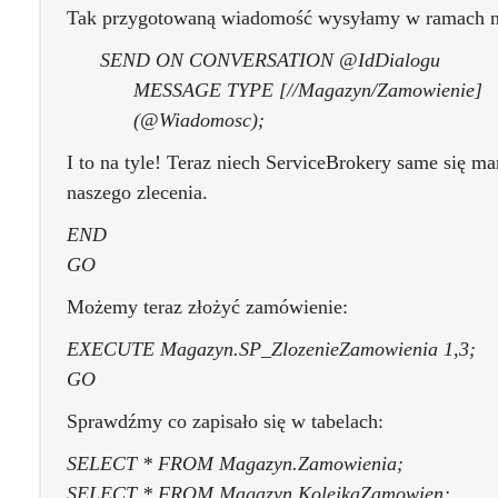
Tak przygotowaną wiadomość wysyłamy w ramach n
SEND ON CONVERSATION @IdDialogu
MESSAGE TYPE [//Magazyn/Zamowienie]
(@Wiadomosc);
I to na tyle! Teraz niech ServiceBrokery same się ma
naszego zlecenia.
END
GO
Możemy teraz złożyć zamówienie:
EXECUTE Magazyn.SP_ZlozenieZamowienia 1,3;
GO
Sprawdźmy co zapisało się w tabelach:
SELECT * FROM Magazyn.Zamowienia;
SELECT * FROM Magazyn.KolejkaZamowien;