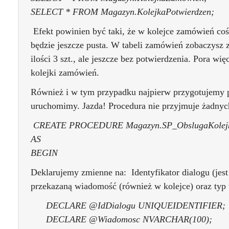
SELECT * FROM Magazyn.KolejkaPotwierdzen;
Efekt powinien być taki, że w kolejce zamówień coś
będzie jeszcze pusta. W tabeli zamówień zobaczysz 
ilości 3 szt., ale jeszcze bez potwierdzenia. Pora wię
kolejki zamówień.
Również i w tym przypadku najpierw przygotujemy p
uruchomimy. Jazda! Procedura nie przyjmuje żadny
CREATE PROCEDURE Magazyn.SP_ObslugaKolej
AS
BEGIN
Deklarujemy zmienne na: Identyfikator dialogu (jest
przekazaną wiadomość (również w kolejce) oraz typ 
DECLARE @IdDialogu UNIQUEIDENTIFIER;
DECLARE @Wiadomosc NVARCHAR(100);