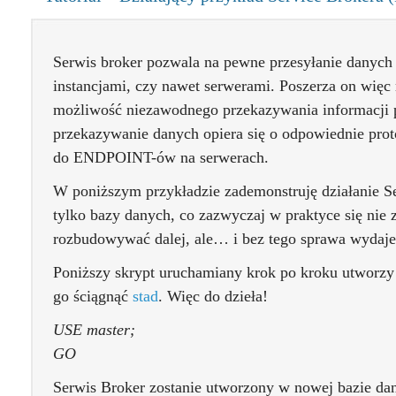
Serwis broker pozwala na pewne przesyłanie danyc
instancjami, czy nawet serwerami. Poszerza on wię
możliwość niezawodnego przekazywania informacji 
przekazywanie danych opiera się o odpowiednie prot
do ENDPOINT-ów na serwerach.
W poniższym przykładzie zademonstruję działanie Se
tylko bazy danych, co zazwyczaj w praktyce się nie
rozbudowywać dalej, ale… i bez tego sprawa wydaje
Poniższy skrypt uruchamiany krok po kroku utworzy 
go ściągnąć
stad
. Więc do dzieła!
USE master;
GO
Serwis Broker zostanie utworzony w nowej bazie dany