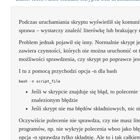
Podczas uruchamiania skryptu wyświetlił się komunik
sprawa – wystarczy znaleźć literówkę lub brakujący n
Problem jednak pojawił się inny. Normalnie skrypt j
zawiera czynności, których nie można uruchomić ot 
możliwości sprawdzenia, czy skrypt po poprawce jest
I tu z pomocą przychodzi opcja -n dla bash
bash 
-
n script_file
Jeśli w skrypcie znajduje się błąd, to poleceni
znalezionym błędzie
Jeśli skrypt nie ma błędów składniowych, nic n
Oczywiście polecenie nie sprawdza, czy nie masz l
programów, np. nie wykryje polecenia whoo jako błę
opcja -n sprawdza tylko składnię. Ale to i tak całkiem