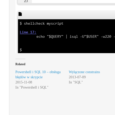
Related
Powershell i SQL 10 – obsługa
Wyłączone constrains
błędów w skrypcie
2013-07-09
2015-11-08
In "SQL"
In "Powershell i SQL"