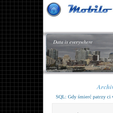
Data is everywhere
Archi
SQL: Gdy śmierć patrzy ci 