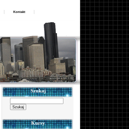
Kontakt
Szukaj
Szukaj:
Kursy