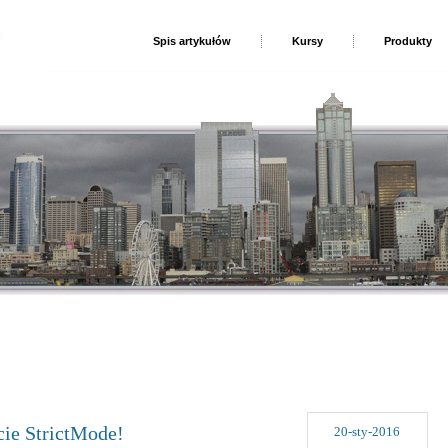
Spis artykułów
Kursy
Produkty
cie StrictMode!
20-sty-2016