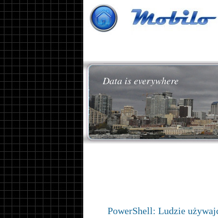
Data is everywhere
PowerShell: Ludzie używaj