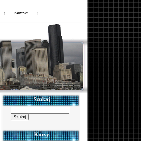
Kontakt
Szukaj
Szukaj:
Kursy